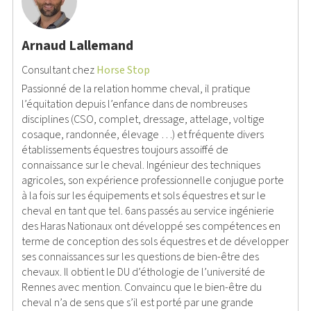
Arnaud Lallemand
Consultant
chez
Horse Stop
Passionné de la relation homme cheval, il pratique
l’équitation depuis l’enfance dans de nombreuses
disciplines (CSO, complet, dressage, attelage, voltige
cosaque, randonnée, élevage …) et fréquente divers
établissements équestres toujours assoiffé de
connaissance sur le cheval. Ingénieur des techniques
agricoles, son expérience professionnelle conjugue porte
à la fois sur les équipements et sols équestres et sur le
cheval en tant que tel. 6ans passés au service ingénierie
des Haras Nationaux ont développé ses compétences en
terme de conception des sols équestres et de développer
ses connaissances sur les questions de bien-être des
chevaux. Il obtient le DU d’éthologie de l’université de
Rennes avec mention. Convaincu que le bien-être du
cheval n’a de sens que s’il est porté par une grande