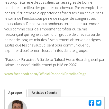
les propriétaires et les cavaliers sur les règles de bonne
conduite au milieu des groupes de chevaux. Par exemple, il est
conseillé d’interdire d’apporter des friandises à un cheval sans
le sortir de l’enclos sous peine de risquer de dangereuses
bousculades. De nouveaux bonheurs seront alors au rendez-
vous comme celui de simplement profiter du calme
ressourçant qui règne au sein d’un groupe de chevaux ou de
passer de longues minutes à simplement observer les signes
subtils que les chevaux utilisent pour communiquer ou
exprimer discrètement leurs affinités dans le groupe.
*Paddock Paradise : A Guide to Natural Horse Boarding écrit par
Jaime Jackson fut initialement publié en 2007.
www.facebook.com/OfficialPaddockParadisePage.
À propos
Articles récents