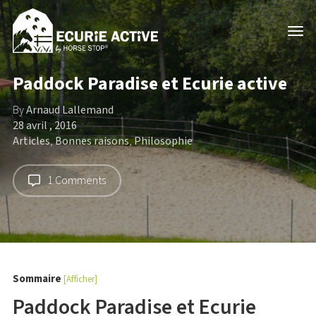
Paddock Paradise et Ecurie active
By
Arnaud Lallemand
28 avril , 2016
Articles
,
Bonnes raisons
,
Philosophie
1 Comments
Sommaire
[Afficher]
Paddock Paradise et Ecurie