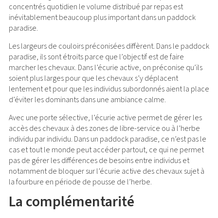
concentrés quotidien le volume distribué par repas est
inévitablement beaucoup plus important dans un paddock
paradise.
Les largeurs de couloirs préconisées diffèrent. Dans le paddock
paradise, ils sont étroits parce que l’objectif est de faire
marcher les chevaux. Dans l’écurie active, on préconise qu’ils
soient plus larges pour que les chevaux s’y déplacent
lentement et pour que les individus subordonnés aient la place
d’éviter les dominants dans une ambiance calme.
Avec une porte sélective, l’écurie active permet de gérer les
accès des chevaux à des zones de libre-service ou à l’herbe
individu par individu. Dans un paddock paradise, ce n’est pas le
cas et tout le monde peut accéder partout, ce qui ne permet
pas de gérer les différences de besoins entre individus et
notamment de bloquer sur l’écurie active des chevaux sujet à
la fourbure en période de pousse de l’herbe.
La complémentarité