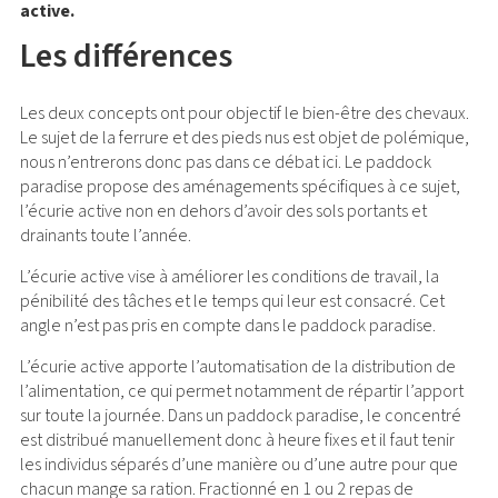
active.
Les différences
Les deux concepts ont pour objectif le bien-être des chevaux.
Le sujet de la ferrure et des pieds nus est objet de polémique,
nous n’entrerons donc pas dans ce débat ici. Le paddock
paradise propose des aménagements spécifiques à ce sujet,
l’écurie active non en dehors d’avoir des sols portants et
drainants toute l’année.
L’écurie active vise à améliorer les conditions de travail, la
pénibilité des tâches et le temps qui leur est consacré. Cet
angle n’est pas pris en compte dans le paddock paradise.
L’écurie active apporte l’automatisation de la distribution de
l’alimentation, ce qui permet notamment de répartir l’apport
sur toute la journée. Dans un paddock paradise, le concentré
est distribué manuellement donc à heure fixes et il faut tenir
les individus séparés d’une manière ou d’une autre pour que
chacun mange sa ration. Fractionné en 1 ou 2 repas de