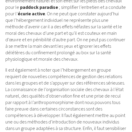
environnement naturel et son effet sur les pieds des chevaux
pour le
paddock paradise
; simplifier l’entretien et a conduite
pour l’
écurie active
. On ne peut que constater aujourd’hui
que l’hébergement individuel ne représente plus une
méthode d’avenir car il a des effets néfastes sur la santé et le
moral des chevaux d’une part et qu’il est couteux en main
d’œuvre et en pénibilité d’autre part. On ne peut pas continuer
à se mettre la main devant les yeux et ignorer les effets
délétères du confinement prolongé au box sur la santé
physiologique et morale des chevaux.
Il est également à noter que l’hébergement en groupe
requiert de nouvelles compétences de gestion des relations
dans les groupes et de s’appuyer sur des références sérieuses.
La connaissance de l’organisation sociale des chevaux à l’état
naturel, des qualités d’observation fine et une prise de recul
par rapport à l’anthropomorphisme dont nous pouvons tous
faire preuve dans certaines circonstances sont des
compétences à développer. Il faut également mettre au point
une ou des méthodes d’introduction de nouveaux individus
dans un groupe adaptées à sa structure. Enfin, il faut sensibiliser