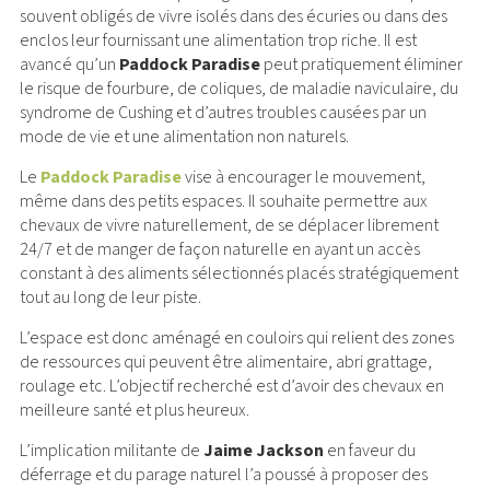
souvent obligés de vivre isolés dans des écuries ou dans des
enclos leur fournissant une alimentation trop riche. Il est
avancé qu’un
Paddock Paradise
peut pratiquement éliminer
le risque de fourbure, de coliques, de maladie naviculaire, du
syndrome de Cushing et d’autres troubles causées par un
mode de vie et une alimentation non naturels.
Le
Paddock Paradise
vise à encourager le mouvement,
même dans des petits espaces. Il souhaite permettre aux
chevaux de vivre naturellement, de se déplacer librement
24/7 et de manger de façon naturelle en ayant un accès
constant à des aliments sélectionnés placés stratégiquement
tout au long de leur piste.
L’espace est donc aménagé en couloirs qui relient des zones
de ressources qui peuvent être alimentaire, abri grattage,
roulage etc. L’objectif recherché est d’avoir des chevaux en
meilleure santé et plus heureux.
L’implication militante de
Jaime Jackson
en faveur du
déferrage et du parage naturel l’a poussé à proposer des