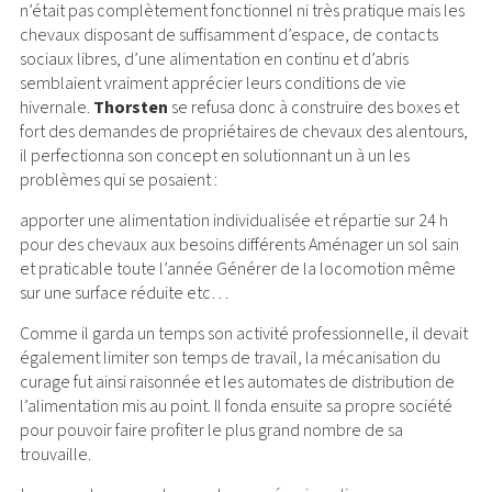
n’était pas complètement fonctionnel ni très pratique mais les
chevaux disposant de suffisamment d’espace, de contacts
sociaux libres, d’une alimentation en continu et d’abris
semblaient vraiment apprécier leurs conditions de vie
hivernale.
Thorsten
se refusa donc à construire des boxes et
fort des demandes de propriétaires de chevaux des alentours,
il perfectionna son concept en solutionnant un à un les
problèmes qui se posaient :
apporter une alimentation individualisée et répartie sur 24 h
pour des chevaux aux besoins différents Aménager un sol sain
et praticable toute l’année Générer de la locomotion même
sur une surface réduite etc…
Comme il garda un temps son activité professionnelle, il devait
également limiter son temps de travail, la mécanisation du
curage fut ainsi raisonnée et les automates de distribution de
l’alimentation mis au point. Il fonda ensuite sa propre société
pour pouvoir faire profiter le plus grand nombre de sa
trouvaille.