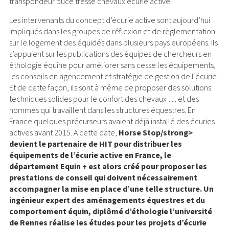
transpondeur puce tresse chevaux écurie active
Les intervenants du concept d’écurie active sont aujourd’hui
impliqués dans les groupes de réflexion et de règlementation
sur le logement des équidés dans plusieurs pays européens. Ils
s’appuient sur les publications des équipes de chercheurs en
éthologie équine pour améliorer sans cesse les équipements,
les conseils en agencement et stratégie de gestion de l’écurie.
Et de cette façon, ils sont à même de proposer des solutions
techniques solides pour le confort des chevaux … et des
hommes qui travaillent dans les structures équestres. En
France quelques précurseurs avaient déjà installé des écuries
actives avant 2015. A cette date,
Horse Stop/strong>
devient le partenaire de HIT pour distribuer les
équipements de l’écurie active en France, le
département Equin + est alors créé pour proposer les
prestations de conseil qui doivent nécessairement
accompagner la mise en place d’une telle structure. Un
ingénieur expert des aménagements équestres et du
comportement équin, diplômé d’éthologie l’université
de Rennes réalise les études pour les projets d’écurie