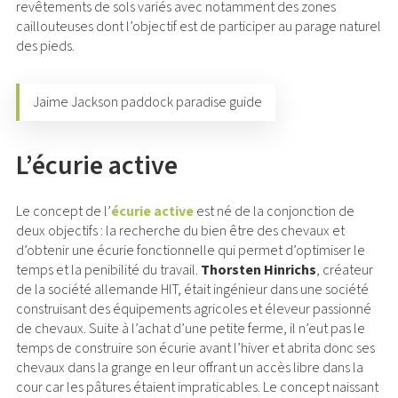
revêtements de sols variés avec notamment des zones
caillouteuses dont l’objectif est de participer au parage naturel
des pieds.
Jaime Jackson paddock paradise guide
L’écurie active
Le concept de l’
écurie active
est né de la conjonction de
deux objectifs : la recherche du bien être des chevaux et
d’obtenir une écurie fonctionnelle qui permet d’optimiser le
temps et la penibilité du travail.
Thorsten Hinrichs
, créateur
de la société allemande HIT, était ingénieur dans une société
construisant des équipements agricoles et éleveur passionné
de chevaux. Suite à l’achat d’une petite ferme, il n’eut pas le
temps de construire son écurie avant l’hiver et abrita donc ses
chevaux dans la grange en leur offrant un accès libre dans la
cour car les pâtures étaient impraticables. Le concept naissant