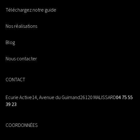
Téléchargez notre guide
Nos réalisations
Blog
Nous contacter
CONTACT
Ecurie Active
14, Avenue du Guimand
26120 MALISSARD
04 75 55
39 23
COORDONNÉES