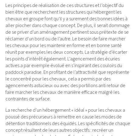
Les principes de réalisation de ces structures et l’objectif du
bien être que recherchent les structures qui hébergent les
chevaux en groupe font qu’il y a surement des bonnes idées à
aller piocher dans chaque concept. De plus, il serait dommage
de se priver d’un aménagement pertinent sous prétexte de se
réclamer d’un bord ou de l’autre. Le besoin de faire marcher
les chevaux pour les maintenir en forme et en bonne santé
réunit par exemples les deux concepts. La stratégie d’écarter
les points d’intérêt également. L’agencement des écuries
actives a par exemple évolué en s’inspirant des couloirs du
paddock paradise. En profitant de l’attractivité que représente
le concentré pour les chevaux, cela a permis par des
agencements astucieux ou avec des portillons anti retour de
faire marcher les chevaux de manière efficace malgré les
contraintes de surface.
La recherche d’un hébergement « idéal » pour les chevaux a
poussé des précurseurs à remettre en cause les modes de
détention traditionnels des équidés. Les spécificités de chaque
concept résultent de leurs autres objectifs : recréer un