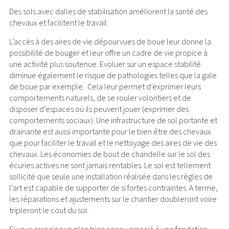
Des sols avec dalles de stabilisation améliorent la santé des
chevaux et facilitent le travail.
L’accès à des aires de vie dépourvues de boue leur donne la
possibilité de bouger et leur offre un cadre de vie propice à
une activité plus soutenue. Evoluer sur un espace stabilité
diminue également le risque de pathologies telles que la gale
de boue par exemple. Cela leur permet d’exprimer leurs
comportements naturels, de se rouler volontiers et de
disposer d’espaces où ils peuvent jouer (exprimer des
comportements sociaux). Une infrastructure de sol portante et
drainante est aussi importante pour le bien être des chevaux
que pour faciliter le travail et le nettoyage des aires de vie des
chevaux. Les économies de bout de chandelle sur le sol des
écuries actives ne sont jamais rentables. Le sol est tellement
sollicité que seule une installation réalisée dans les règles de
l’art est capable de supporter de si fortes contraintes. A terme,
les réparations et ajustements sur le chantier doubleront voire
tripleront le cout du sol.