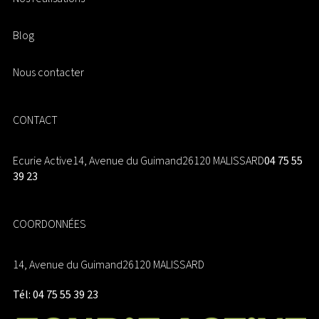
Blog
Nous contacter
CONTACT
Ecurie Active
14, Avenue du Guimand
26120 MALISSARD
04 75 55
39 23
COORDONNÉES
14, Avenue du Guimand
26120 MALISSARD
Tél: 04 75 55 39 23