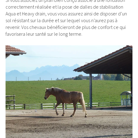
Si vous associez un plan bien conçu associé à une fondation
correctement réalisée et la pose de dalles de stabilisation
Aqua et Heavy drain, vous vous assurez ainsi de disposer d’un
sol résistant sur la durée et sur lequel vous n’aurez pas à
revenir. Vos chevaux bénéficieront de plus de confort ce qui
favorisera leur santé sur le long terme.