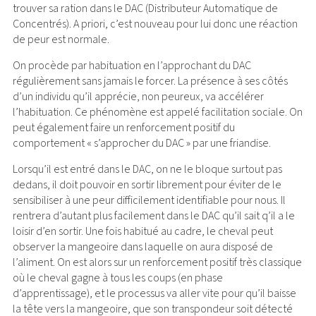
trouver sa ration dans le DAC (Distributeur Automatique de
Concentrés). A priori, c’est nouveau pour lui donc une réaction
de peur est normale.
On procède par habituation en l’approchant du DAC
régulièrement sans jamais le forcer. La présence à ses côtés
d’un individu qu’il apprécie, non peureux, va accélérer
l’habituation. Ce phénomène est appelé facilitation sociale. On
peut également faire un renforcement positif du
comportement « s’approcher du DAC » par une friandise.
Lorsqu’il est entré dans le DAC, on ne le bloque surtout pas
dedans, il doit pouvoir en sortir librement pour éviter de le
sensibiliser à une peur difficilement identifiable pour nous. Il
rentrera d’autant plus facilement dans le DAC qu’il sait q’il a le
loisir d’en sortir. Une fois habitué au cadre, le cheval peut
observer la mangeoire dans laquelle on aura disposé de
l’aliment. On est alors sur un renforcement positif très classique
où le cheval gagne à tous les coups (en phase
d’apprentissage), et le processus va aller vite pour qu’il baisse
la tête vers la mangeoire, que son transpondeur soit détecté