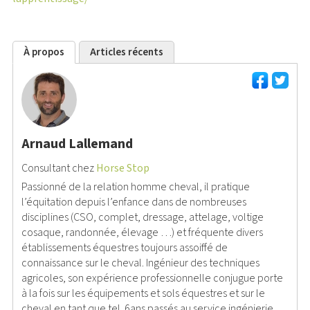
À propos
Articles récents
Arnaud Lallemand
Consultant
chez
Horse Stop
Passionné de la relation homme cheval, il pratique
l’équitation depuis l’enfance dans de nombreuses
disciplines (CSO, complet, dressage, attelage, voltige
cosaque, randonnée, élevage …) et fréquente divers
établissements équestres toujours assoiffé de
connaissance sur le cheval. Ingénieur des techniques
agricoles, son expérience professionnelle conjugue porte
à la fois sur les équipements et sols équestres et sur le
cheval en tant que tel. 6ans passés au service ingénierie