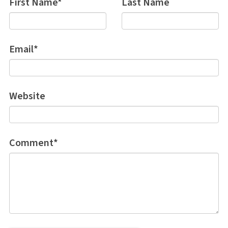
First Name
*
Last Name
Email
*
Website
Comment
*