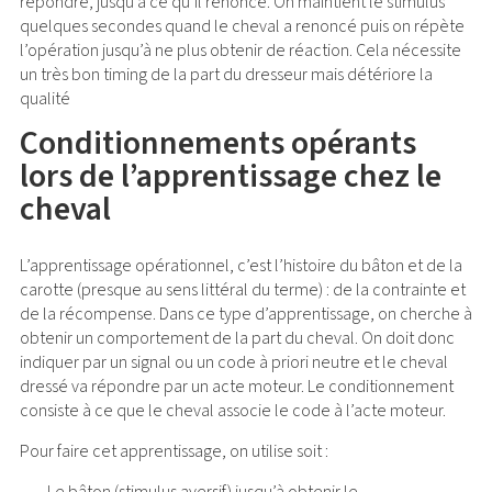
répondre, jusqu’à ce qu’il renonce. On maintient le stimulus
quelques secondes quand le cheval a renoncé puis on répète
l’opération jusqu’à ne plus obtenir de réaction. Cela nécessite
un très bon timing de la part du dresseur mais détériore la
qualité
Conditionnements opérants
lors de l’apprentissage chez le
cheval
L’apprentissage opérationnel, c’est l’histoire du bâton et de la
carotte (presque au sens littéral du terme) : de la contrainte et
de la récompense. Dans ce type d’apprentissage, on cherche à
obtenir un comportement de la part du cheval. On doit donc
indiquer par un signal ou un code à priori neutre et le cheval
dressé va répondre par un acte moteur. Le conditionnement
consiste à ce que le cheval associe le code à l’acte moteur.
Pour faire cet apprentissage, on utilise soit :