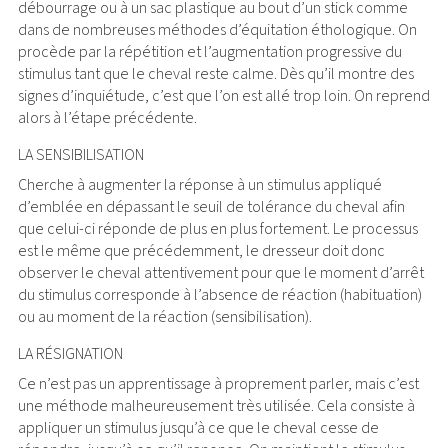
débourrage ou à un sac plastique au bout d’un stick comme
dans de nombreuses méthodes d’équitation éthologique. On
procède par la répétition et l’augmentation progressive du
stimulus tant que le cheval reste calme. Dès qu’il montre des
signes d’inquiétude, c’est que l’on est allé trop loin. On reprend
alors à l’étape précédente.
LA SENSIBILISATION
Cherche à augmenter la réponse à un stimulus appliqué
d’emblée en dépassant le seuil de tolérance du cheval afin
que celui-ci réponde de plus en plus fortement. Le processus
est le même que précédemment, le dresseur doit donc
observer le cheval attentivement pour que le moment d’arrêt
du stimulus corresponde à l’absence de réaction (habituation)
ou au moment de la réaction (sensibilisation).
LA RÉSIGNATION
Ce n’est pas un apprentissage à proprement parler, mais c’est
une méthode malheureusement très utilisée. Cela consiste à
appliquer un stimulus jusqu’à ce que le cheval cesse de