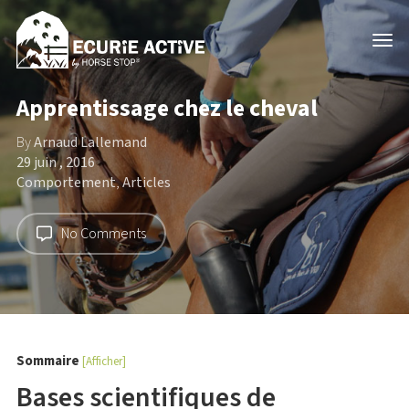
Apprentissage chez le cheval
By
Arnaud Lallemand
29 juin , 2016
Comportement
,
Articles
No Comments
Sommaire
[Afficher]
Bases scientifiques de