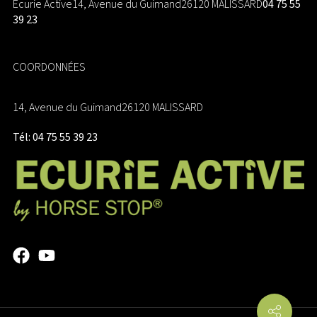
Ecurie Active
14, Avenue du Guimand
26120 MALISSARD
04 75 55
39 23
COORDONNÉES
14, Avenue du Guimand
26120 MALISSARD
Tél: 04 75 55 39 23