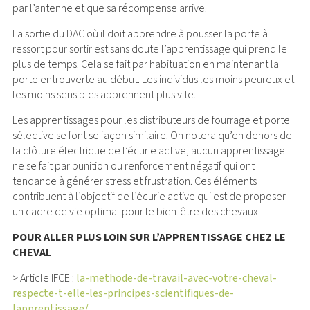
par l’antenne et que sa récompense arrive.
La sortie du DAC où il doit apprendre à pousser la porte à
ressort pour sortir est sans doute l’apprentissage qui prend le
plus de temps. Cela se fait par habituation en maintenant la
porte entrouverte au début. Les individus les moins peureux et
les moins sensibles apprennent plus vite.
Les apprentissages pour les distributeurs de fourrage et porte
sélective se font se façon similaire. On notera qu’en dehors de
la clôture électrique de l’écurie active, aucun apprentissage
ne se fait par punition ou renforcement négatif qui ont
tendance à générer stress et frustration. Ces éléments
contribuent à l’objectif de l’écurie active qui est de proposer
un cadre de vie optimal pour le bien-être des chevaux.
POUR ALLER PLUS LOIN SUR L’APPRENTISSAGE CHEZ LE
CHEVAL
> Article IFCE :
la-methode-de-travail-avec-votre-cheval-
respecte-t-elle-les-principes-scientifiques-de-
lapprentissage/