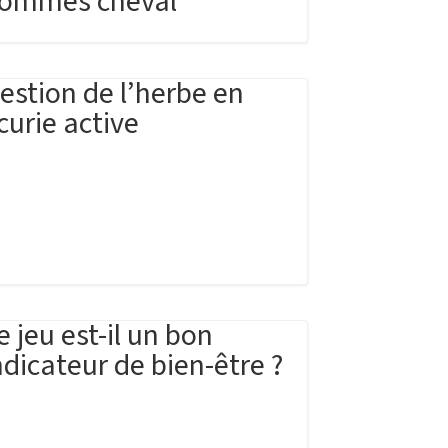
ommes cheval
estion de l’herbe en
curie active
e jeu est-il un bon
ndicateur de bien-être ?