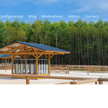
Configurateur
Blog
Réalisations
Vidéos
Contact