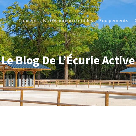
Concept
Notre bureau d’études
Equipements
Le Blog De L’Écurie Active