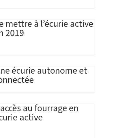
e mettre à l’écurie active
n 2019
ne écurie autonome et
onnectée
’accès au fourrage en
curie active