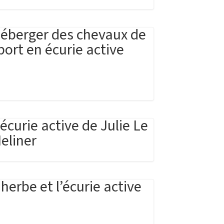
éberger des chevaux de
port en écurie active
’écurie active de Julie Le
eliner
’herbe et l’écurie active