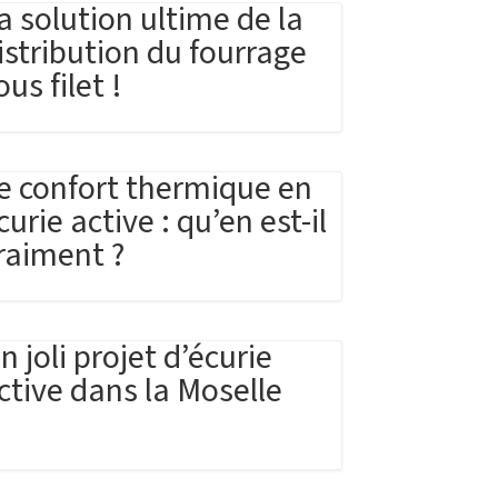
a solution ultime de la
istribution du fourrage
ous filet !
e confort thermique en
curie active : qu’en est-il
raiment ?
n joli projet d’écurie
ctive dans la Moselle