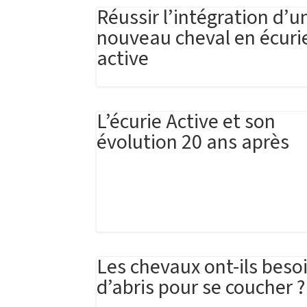
Réussir l’intégration d’u
nouveau cheval en écuri
active
L’écurie Active et son
évolution 20 ans après
Les chevaux ont-ils beso
d’abris pour se coucher ?