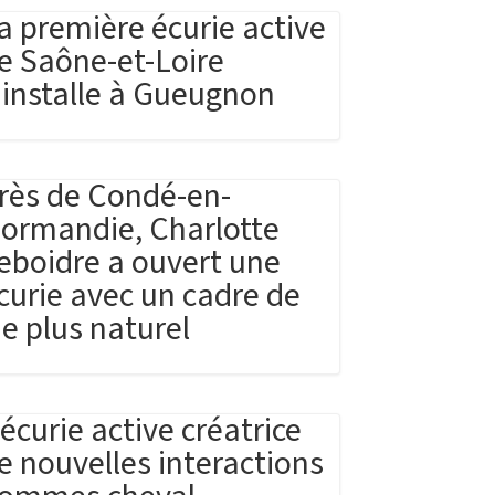
a première écurie active
e Saône-et-Loire
’installe à Gueugnon
rès de Condé-en-
ormandie, Charlotte
eboidre a ouvert une
curie avec un cadre de
ie plus naturel
’écurie active créatrice
e nouvelles interactions